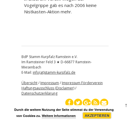
Vogelgrippe gab es nach 2006 keine
Nistkasten-Aktion mehr.
BdP Stamm Kurpfalz Ramstein e.V.
Im Ramsteiner Feld 3 ★ D-66877 Ramstein-
Miesenbach
E-Mail:
info(at)stamm-kurpfalz.de
Übersicht
/
Impressum
/
Impressum Förderverein
Haftungsausschluss (Disclaimer)
/
Datenschutzerklärung
↑
Durch die weitere Nutzung der Seite stimmst du der Verwendung
AKZEPTIEREN
von Cookies zu.
Weitere Informationen