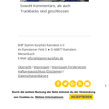
Sowohl Kommentare, als auch
Trackbacks sind geschlossen.
BdP Stamm Kurpfalz Ramstein e.V.
Im Ramsteiner Feld 3 ★ D-66877 Ramstein-
Miesenbach
E-Mail:
info(at)stamm-kurpfalz.de
Übersicht
/
Impressum
/
Impressum Förderverein
Haftungsausschluss (Disclaimer)
/
Datenschutzerklärung
↑
Durch die weitere Nutzung der Seite stimmst du der Verwendung
AKZEPTIEREN
von Cookies zu.
Weitere Informationen