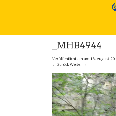
_MHB4944
Veröffentlicht am
um
13. August 20
← Zurück
Weiter →