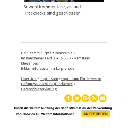
Sowohl Kommentare, als auch
Trackbacks sind geschlossen.
BdP Stamm Kurpfalz Ramstein e.V.
Im Ramsteiner Feld 3 ★ D-66877 Ramstein-
Miesenbach
E-Mail:
info(at)stamm-kurpfalz.de
Übersicht
/
Impressum
/
Impressum Förderverein
Haftungsausschluss (Disclaimer)
/
Datenschutzerklärung
↑
Durch die weitere Nutzung der Seite stimmst du der Verwendung
AKZEPTIEREN
von Cookies zu.
Weitere Informationen