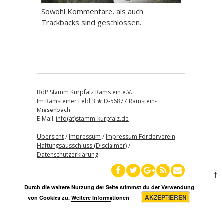
Sowohl Kommentare, als auch
Trackbacks sind geschlossen.
BdP Stamm Kurpfalz Ramstein e.V.
Im Ramsteiner Feld 3 ★ D-66877 Ramstein-
Miesenbach
E-Mail:
info(at)stamm-kurpfalz.de
Übersicht
/
Impressum
/
Impressum Förderverein
Haftungsausschluss (Disclaimer)
/
Datenschutzerklärung
↑
Durch die weitere Nutzung der Seite stimmst du der Verwendung
AKZEPTIEREN
von Cookies zu.
Weitere Informationen