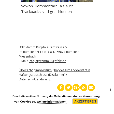
Sowohl Kommentare, als auch
Trackbacks sind geschlossen.
BdP Stamm Kurpfalz Ramstein e.V.
Im Ramsteiner Feld 3 ★ D-66877 Ramstein-
Miesenbach
E-Mail:
info(at)stamm-kurpfalz.de
Übersicht
/
Impressum
/
Impressum Förderverein
Haftungsausschluss (Disclaimer)
/
Datenschutzerklärung
↑
Durch die weitere Nutzung der Seite stimmst du der Verwendung
AKZEPTIEREN
von Cookies zu.
Weitere Informationen