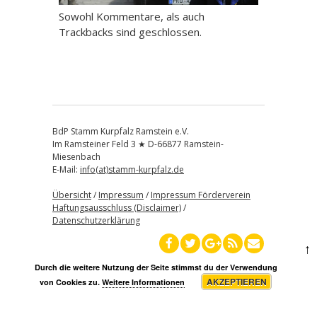
Sowohl Kommentare, als auch
Trackbacks sind geschlossen.
BdP Stamm Kurpfalz Ramstein e.V.
Im Ramsteiner Feld 3 ★ D-66877 Ramstein-
Miesenbach
E-Mail:
info(at)stamm-kurpfalz.de
Übersicht
/
Impressum
/
Impressum Förderverein
Haftungsausschluss (Disclaimer)
/
Datenschutzerklärung
↑
Durch die weitere Nutzung der Seite stimmst du der Verwendung
AKZEPTIEREN
von Cookies zu.
Weitere Informationen