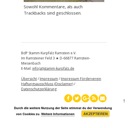
Sowohl Kommentare, als auch
Trackbacks sind geschlossen.
BdP Stamm Kurpfalz Ramstein e.V.
Im Ramsteiner Feld 3 ★ D-66877 Ramstein-
Miesenbach
E-Mail:
info(at)stamm-kurpfalz.de
Übersicht
/
Impressum
/
Impressum Förderverein
Haftungsausschluss (Disclaimer)
/
Datenschutzerklärung
↑
Durch die weitere Nutzung der Seite stimmst du der Verwendung
AKZEPTIEREN
von Cookies zu.
Weitere Informationen