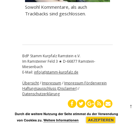
Sowohl Kommentare, als auch
Trackbacks sind geschlossen.
BdP Stamm Kurpfalz Ramstein e.V.
Im Ramsteiner Feld 3 ★ D-66877 Ramstein-
Miesenbach
E-Mail:
info(at)stamm-kurpfalz.de
Übersicht
/
Impressum
/
Impressum Förderverein
Haftungsausschluss (Disclaimer)
/
Datenschutzerklärung
↑
Durch die weitere Nutzung der Seite stimmst du der Verwendung
AKZEPTIEREN
von Cookies zu.
Weitere Informationen