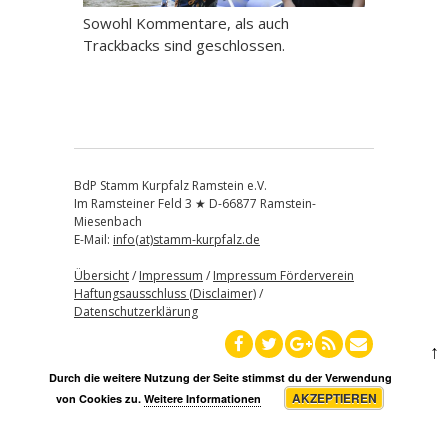
Sowohl Kommentare, als auch
Trackbacks sind geschlossen.
BdP Stamm Kurpfalz Ramstein e.V.
Im Ramsteiner Feld 3 ★ D-66877 Ramstein-
Miesenbach
E-Mail:
info(at)stamm-kurpfalz.de
Übersicht
/
Impressum
/
Impressum Förderverein
Haftungsausschluss (Disclaimer)
/
Datenschutzerklärung
↑
Durch die weitere Nutzung der Seite stimmst du der Verwendung
AKZEPTIEREN
von Cookies zu.
Weitere Informationen