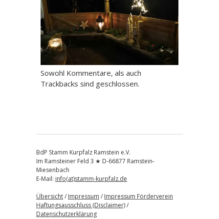
Sowohl Kommentare, als auch
Trackbacks sind geschlossen.
BdP Stamm Kurpfalz Ramstein e.V.
Im Ramsteiner Feld 3 ★ D-66877 Ramstein-
Miesenbach
E-Mail:
info(at)stamm-kurpfalz.de
Übersicht
/
Impressum
/
Impressum Förderverein
Haftungsausschluss (Disclaimer)
/
Datenschutzerklärung