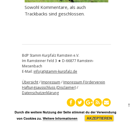
Sowohl Kommentare, als auch
Trackbacks sind geschlossen.
BdP Stamm Kurpfalz Ramstein e.V.
Im Ramsteiner Feld 3 ★ D-66877 Ramstein-
Miesenbach
E-Mail:
info(at)stamm-kurpfalz.de
Übersicht
/
Impressum
/
Impressum Förderverein
Haftungsausschluss (Disclaimer)
/
Datenschutzerklärung
↑
Durch die weitere Nutzung der Seite stimmst du der Verwendung
AKZEPTIEREN
von Cookies zu.
Weitere Informationen