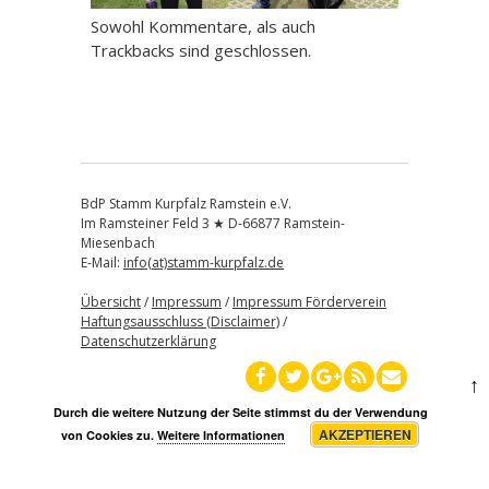
Sowohl Kommentare, als auch
Trackbacks sind geschlossen.
BdP Stamm Kurpfalz Ramstein e.V.
Im Ramsteiner Feld 3 ★ D-66877 Ramstein-
Miesenbach
E-Mail:
info(at)stamm-kurpfalz.de
Übersicht
/
Impressum
/
Impressum Förderverein
Haftungsausschluss (Disclaimer)
/
Datenschutzerklärung
↑
Durch die weitere Nutzung der Seite stimmst du der Verwendung
AKZEPTIEREN
von Cookies zu.
Weitere Informationen