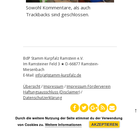
Sowohl Kommentare, als auch
Trackbacks sind geschlossen.
BdP Stamm Kurpfalz Ramstein e.V.
Im Ramsteiner Feld 3 ★ D-66877 Ramstein-
Miesenbach
E-Mail:
info(at)stamm-kurpfalz.de
Übersicht
/
Impressum
/
Impressum Förderverein
Haftungsausschluss (Disclaimer)
/
Datenschutzerklärung
↑
Durch die weitere Nutzung der Seite stimmst du der Verwendung
AKZEPTIEREN
von Cookies zu.
Weitere Informationen