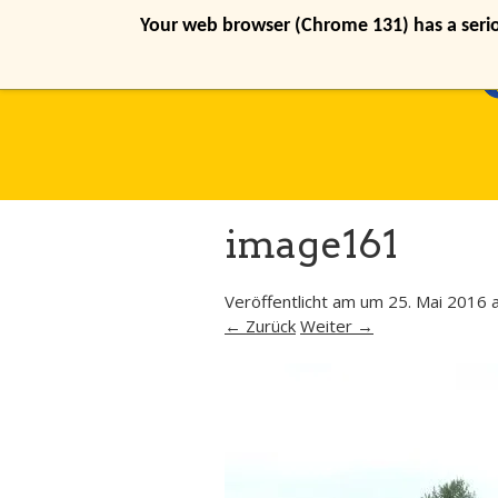
Your web browser (Chrome 131) has a seriou
image161
Veröffentlicht am
um
25. Mai 2016
a
← Zurück
Weiter →