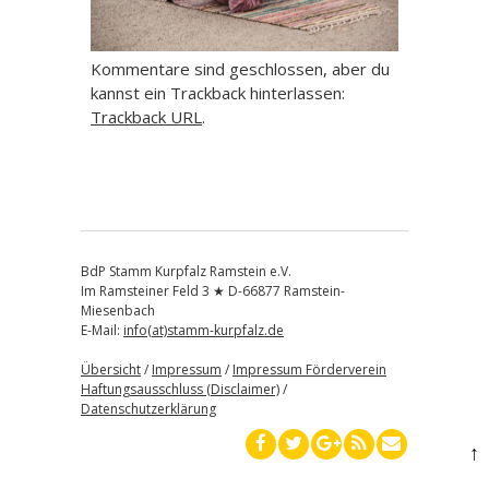
Kommentare sind geschlossen, aber du
kannst ein Trackback hinterlassen:
Trackback URL
.
BdP Stamm Kurpfalz Ramstein e.V.
Im Ramsteiner Feld 3 ★ D-66877 Ramstein-
Miesenbach
E-Mail:
info(at)stamm-kurpfalz.de
Übersicht
/
Impressum
/
Impressum Förderverein
Haftungsausschluss (Disclaimer)
/
Datenschutzerklärung
↑