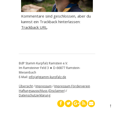
Kommentare sind geschlossen, aber du
kannst ein Trackback hinterlassen:
Trackback URL
.
BdP Stamm Kurpfalz Ramstein e.V.
Im Ramsteiner Feld 3 ★ D-66877 Ramstein-
Miesenbach
E-Mail:
info(at)stamm-kurpfalz.de
Übersicht
/
Impressum
/
Impressum Förderverein
Haftungsausschluss (Disclaimer)
/
Datenschutzerklärung
↑