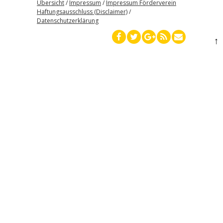
Übersicht
/
Impressum
/
Impressum Förderverein
Haftungsausschluss (Disclaimer)
/
Datenschutzerklärung
↑